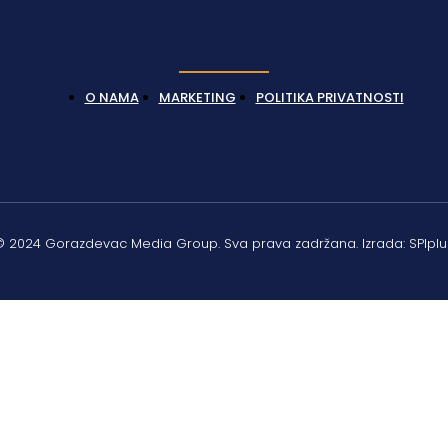
O NAMA
MARKETING
POLITIKA PRIVATNOSTI
© 2024 Gorazdevac Media Group. Sva prava zadržana. Izrada: SPIplu