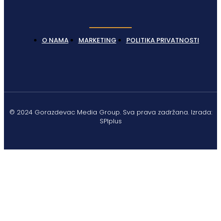
O NAMA
MARKETING
POLITIKA PRIVATNOSTI
© 2024 Gorazdevac Media Group. Sva prava zadržana. Izrada:
SPIplus