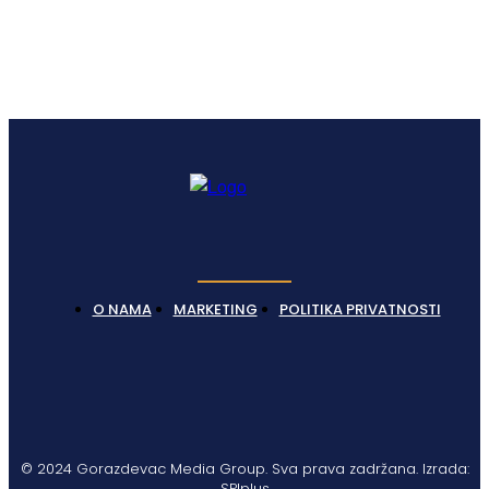
O NAMA
MARKETING
POLITIKA PRIVATNOSTI
© 2024 Gorazdevac Media Group. Sva prava zadržana. Izrada:
SPIplus