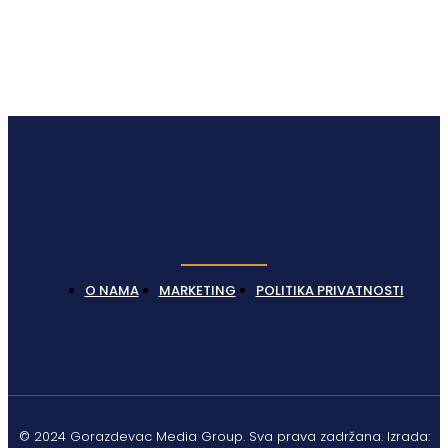
O NAMA
MARKETING
POLITIKA PRIVATNOSTI
© 2024 Gorazdevac Media Group. Sva prava zadržana. Izrada: