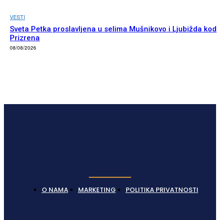
VESTI
Sveta Petka proslavljena u selima Mušnikovo i Ljubižda kod
Prizrena
08/08/2026
O NAMA
MARKETING
POLITIKA PRIVATNOSTI