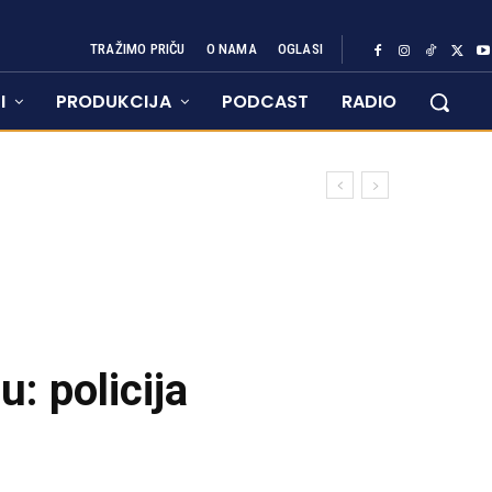
TRAŽIMO PRIČU
O NAMA
OGLASI
I
PRODUKCIJA
PODCAST
RADIO
: policija