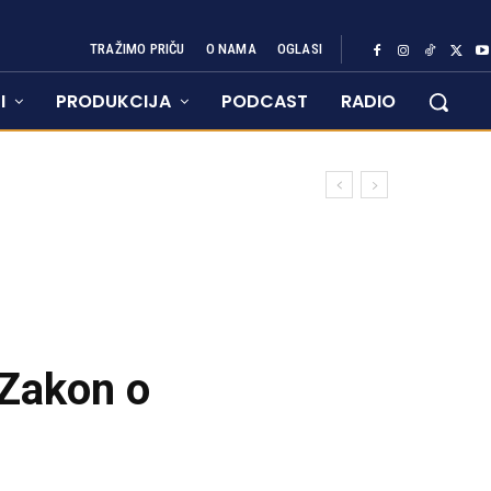
TRAŽIMO PRIČU
O NAMA
OGLASI
I
PRODUKCIJA
PODCAST
RADIO
 Zakon o