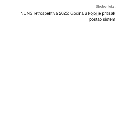
Sledeći tekst
NUNS retrospektiva 2025: Godina u kojoj je pritisak
postao sistem