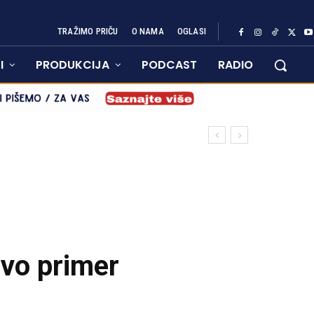
TRAŽIMO PRIČU
O NAMA
OGLASI
I
PRODUKCIJA
PODCAST
RADIO
ovo primer