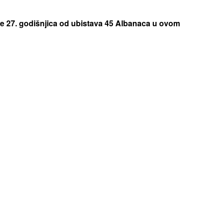
 27. godišnjica od ubistava 45 Albanaca u ovom