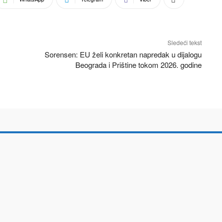
Sledeći tekst
Sorensen: EU želi konkretan napredak u dijalogu
Beograda i Prištine tokom 2026. godine