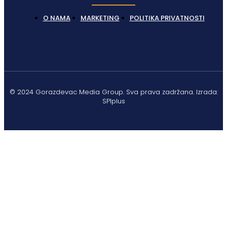
O NAMA
MARKETING
POLITIKA PRIVATNOSTI
© 2024 Gorazdevac Media Group. Sva prava zadržana. Izrada:
SPIplus