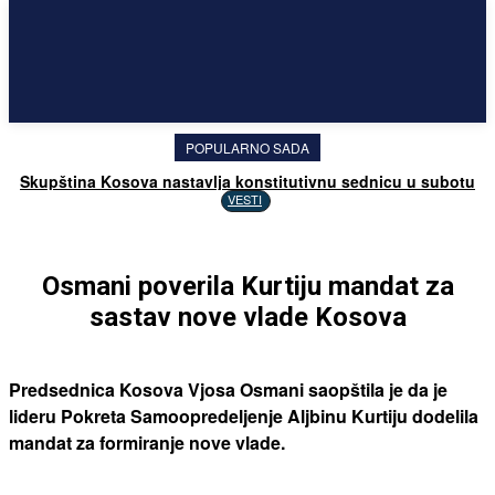
POPULARNO SADA
Skupština Kosova nastavlja konstitutivnu sednicu u subotu
VESTI
Osmani poverila Kurtiju mandat za
sastav nove vlade Kosova
Predsednica Kosova Vjosa Osmani saopštila je da je
lideru Pokreta Samoopredeljenje Aljbinu Kurtiju dodelila
mandat za formiranje nove vlade.