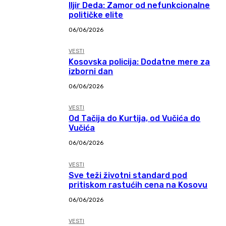
Iljir Deda: Zamor od nefunkcionalne
političke elite
06/06/2026
VESTI
Kosovska policija: Dodatne mere za
izborni dan
06/06/2026
VESTI
Od Tačija do Kurtija, od Vučića do
Vučića
06/06/2026
VESTI
Sve teži životni standard pod
pritiskom rastućih cena na Kosovu
06/06/2026
VESTI