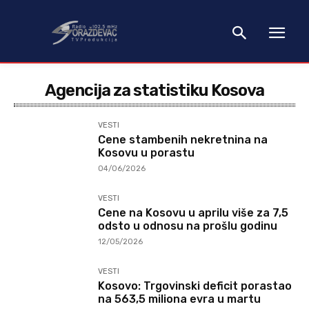
Agencija za statistiku Kosova
VESTI
Cene stambenih nekretnina na
Kosovu u porastu
04/06/2026
VESTI
Cene na Kosovu u aprilu više za 7,5
odsto u odnosu na prošlu godinu
12/05/2026
VESTI
Kosovo: Trgovinski deficit porastao
na 563,5 miliona evra u martu