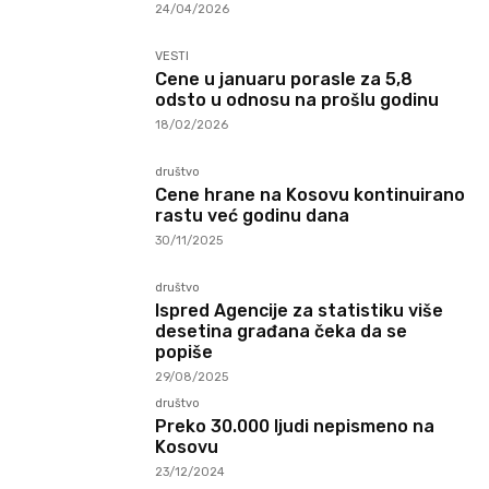
24/04/2026
VESTI
Cene u januaru porasle za 5,8
odsto u odnosu na prošlu godinu
18/02/2026
društvo
Cene hrane na Kosovu kontinuirano
rastu već godinu dana
30/11/2025
društvo
Ispred Agencije za statistiku više
desetina građana čeka da se
popiše
29/08/2025
društvo
Preko 30.000 ljudi nepismeno na
Kosovu
23/12/2024