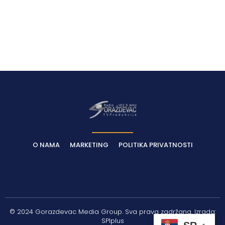
Latest News
O NAMA
MARKETING
POLITIKA PRIVATNOSTI
© 2024 Gorazdevac Media Group. Sva prava zadržana. Izrada:
SPIplus