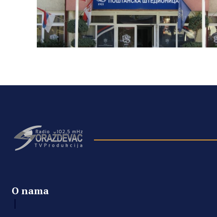
O nama