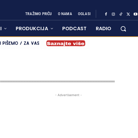
TRAŽIMO PRIČU
O NAMA
OGLASI
I
PRODUKCIJA
PODCAST
RADIO
- Advertisement -