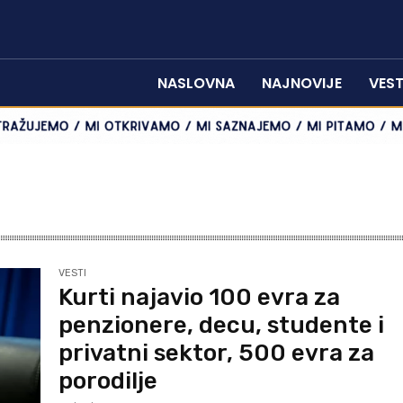
NASLOVNA
NAJNOVIJE
VEST
VESTI
Kurti najavio 100 evra za
penzionere, decu, studente i
privatni sektor, 500 evra za
porodilje