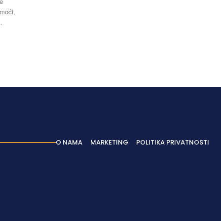
omoći,
.
O NAMA
MARKETING
POLITIKA PRIVATNOSTI