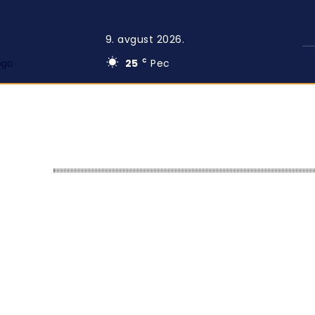
9. avgust 2026.
25
Pec
C