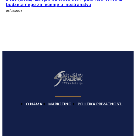
budžeta nego za lečenje u inostranstvu
06/08/2026
O NAMA
MARKETING
POLITIKA PRIVATNOSTI