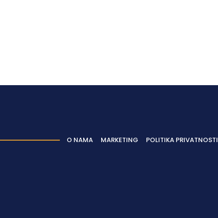
O NAMA
MARKETING
POLITIKA PRIVATNOSTI