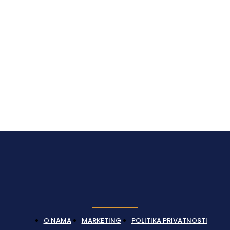
Latest News
O NAMA
MARKETING
POLITIKA PRIVATNOSTI