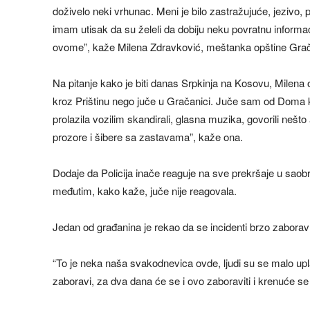
doživelo neki vrhunac. Meni je bilo zastražujuće, jezivo, po
imam utisak da su želeli da dobiju neku povratnu informa
ovome”, kaže Milena Zdravković, meštanka opštine Grač
Na pitanje kako je biti danas Srpkinja na Kosovu, Milena o
kroz Prištinu nego juče u Gračanici. Juče sam od Doma kul
prolazila vozilim skandirali, glasna muzika, govorili nešt
prozore i šibere sa zastavama”, kaže ona.
Dodaje da Policija inače reaguje na sve prekršaje u sao
međutim, kako kaže, juče nije reagovala.
Jedan od građanina je rekao da se incidenti brzo zaboravlj
“To je neka naša svakodnevica ovde, ljudi su se malo uplaš
zaboravi, za dva dana će se i ovo zaboraviti i krenuće s