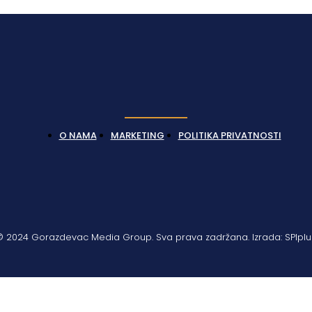
O NAMA
MARKETING
POLITIKA PRIVATNOSTI
© 2024 Gorazdevac Media Group. Sva prava zadržana. Izrada: SPIplu