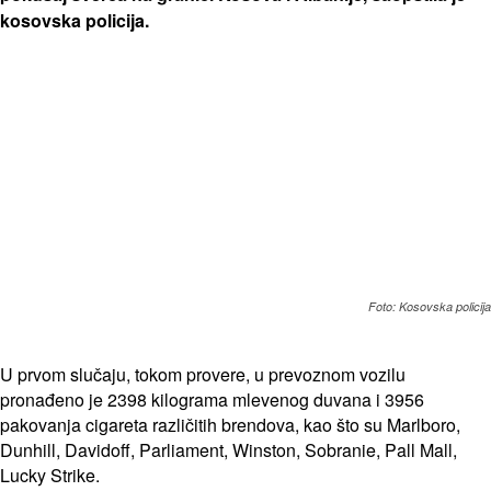
kosovska policija.
Foto: Kosovska policija
U prvom slučaju, tokom provere, u prevoznom vozilu
pronađeno je 2398 kilograma mlevenog duvana i 3956
pakovanja cigareta različitih brendova, kao što su Marlboro,
Dunhill, Davidoff, Parliament, Winston, Sobranie, Pall Mall,
Lucky Strike.