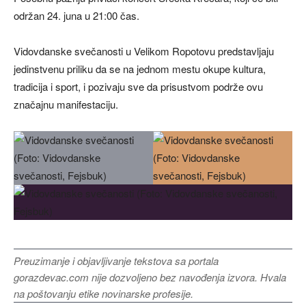
održan 24. juna u 21:00 čas.
Vidovdanske svečanosti u Velikom Ropotovu predstavljaju
jedinstvenu priliku da se na jednom mestu okupe kultura,
tradicija i sport, i pozivaju sve da prisustvom podrže ovu
značajnu manifestaciju.
Preuzimanje i objavljivanje tekstova sa portala
gorazdevac.com nije dozvoljeno bez navođenja izvora. Hvala
na poštovanju etike novinarske profesije.