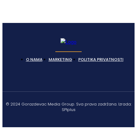
O NAMA
MARKETING
POLITIKA PRIVATNOSTI
© 2024 Gorazdevac Media Group. Sva prava zadržana. Izrada:
SPIplus