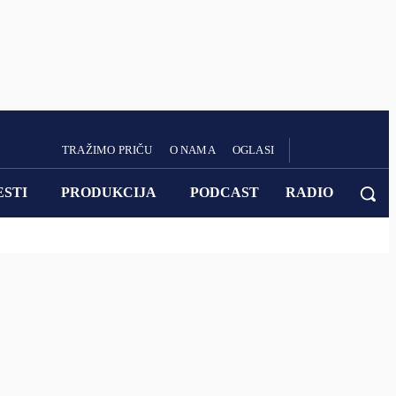
TRAŽIMO PRIČU
O NAMA
OGLASI
ESTI
PRODUKCIJA
PODCAST
RADIO