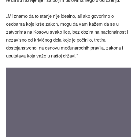
„Mi znamo da to stanje nije idealno, ali ako govorimo o
osobama koje krše zakon, mogu da vam kažem da se u
zatvorima na Kosovu svako lice, bez obzira na nacionalnost i
nezavisno od krivičnog dela koje je počinilo, tretira
dostojanstveno, na osnovu međunarodnih pravila, zakona i
uputstava koja važe u našoj državi.“