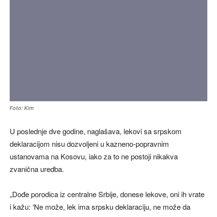
Foto: Kim
U poslednje dve godine, naglašava, lekovi sa srpskom
deklaracijom nisu dozvoljeni u kazneno-popravnim
ustanovama na Kosovu, iako za to ne postoji nikakva
zvanična uredba.
„Dođe porodica iz centralne Srbije, donese lekove, oni ih vrate
i kažu: ‘Ne može, lek ima srpsku deklaraciju, ne može da