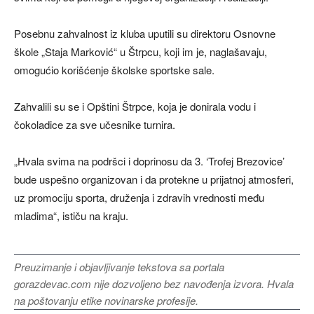
Posebnu zahvalnost iz kluba uputili su direktoru Osnovne
škole „Staja Marković“ u Štrpcu, koji im je, naglašavaju,
omogućio korišćenje školske sportske sale.
Zahvalili su se i Opštini Štrpce, koja je donirala vodu i
čokoladice za sve učesnike turnira.
„Hvala svima na podršci i doprinosu da 3. ‘Trofej Brezovice’
bude uspešno organizovan i da protekne u prijatnoj atmosferi,
uz promociju sporta, druženja i zdravih vrednosti među
mladima“, ističu na kraju.
Preuzimanje i objavljivanje tekstova sa portala
gorazdevac.com nije dozvoljeno bez navođenja izvora. Hvala
na poštovanju etike novinarske profesije.