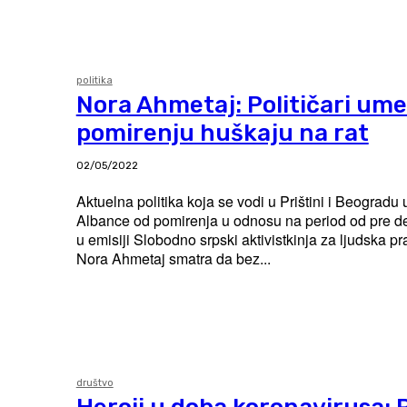
politika
Nora Ahmetaj: Političari ume
pomirenju huškaju na rat
02/05/2022
Aktuelna politika koja se vodi u Prištini i Beogradu 
Albance od pomirenja u odnosu na period od pre de
u emisiji Slobodno srpski aktivistkinja za ljudska 
Nora Ahmetaj smatra da bez...
društvo