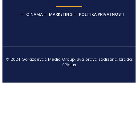
O NAMA
MARKETING
POLITIKA PRIVATNOSTI
© 2024 Gorazdevac Media Group. Sva prava zadržana. Izrada:
SPIplus