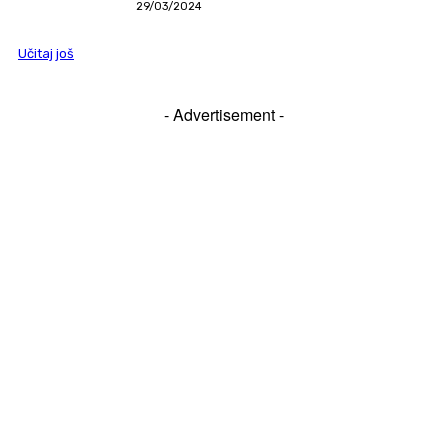
29/03/2024
Učitaj još
- Advertisement -