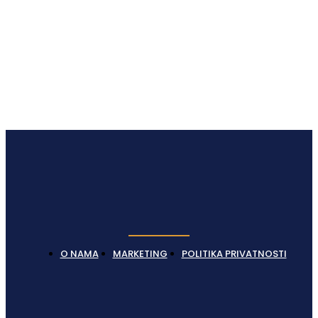
Latest News
O NAMA
MARKETING
POLITIKA PRIVATNOSTI