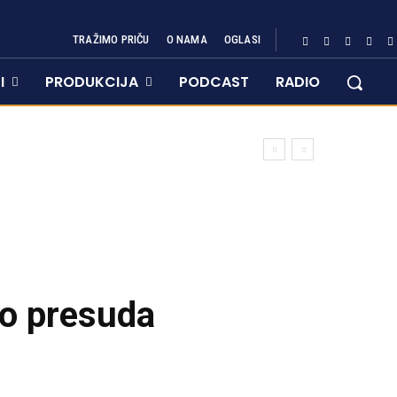
TRAŽIMO PRIČU
O NAMA
OGLASI
I
PRODUKCIJA
PODCAST
RADIO
ro presuda