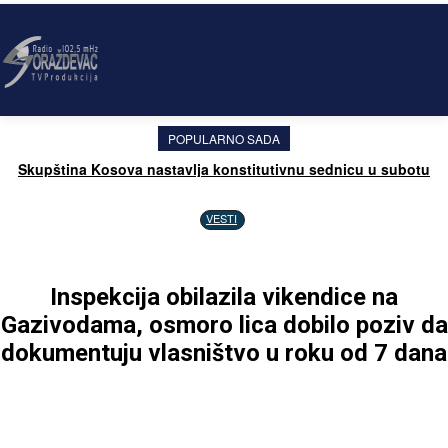
POPULARNO SADA
Skupština Kosova nastavlja konstitutivnu sednicu u subotu
VESTI
Inspekcija obilazila vikendice na
Gazivodama, osmoro lica dobilo poziv da
dokumentuju vlasništvo u roku od 7 dana