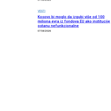
VESTI
Kosovo bi moglo da izgubi više od 100
miliona evra iz fondova EU ako institucije
ostanu nefunkcionalne
07/08/2026