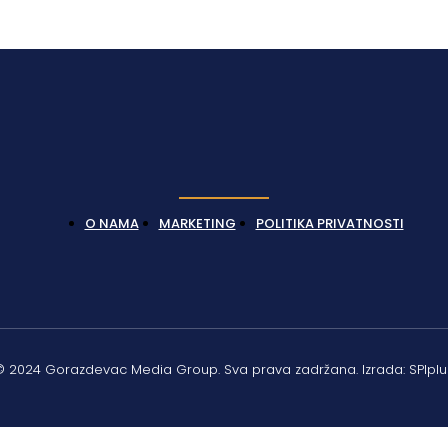
O NAMA
MARKETING
POLITIKA PRIVATNOSTI
© 2024 Gorazdevac Media Group. Sva prava zadržana. Izrada: SPIplu