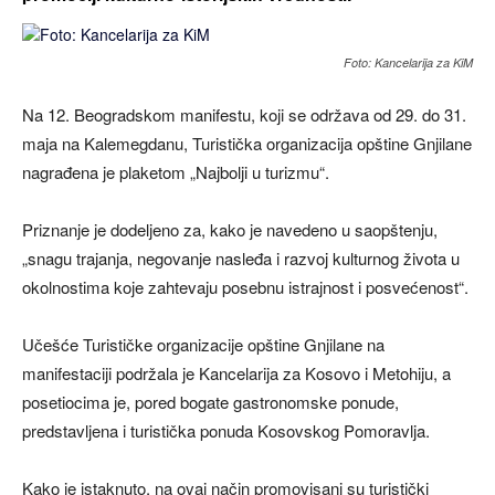
Foto: Kancelarija za KiM
Na 12. Beogradskom manifestu, koji se održava od 29. do 31.
maja na Kalemegdanu, Turistička organizacija opštine Gnjilane
nagrađena je plaketom „Najbolji u turizmu“.
Priznanje je dodeljeno za, kako je navedeno u saopštenju,
„snagu trajanja, negovanje nasleđa i razvoj kulturnog života u
okolnostima koje zahtevaju posebnu istrajnost i posvećenost“.
Učešće Turističke organizacije opštine Gnjilane na
manifestaciji podržala je Kancelarija za Kosovo i Metohiju, a
posetiocima je, pored bogate gastronomske ponude,
predstavljena i turistička ponuda Kosovskog Pomoravlja.
Kako je istaknuto, na ovaj način promovisani su turistički