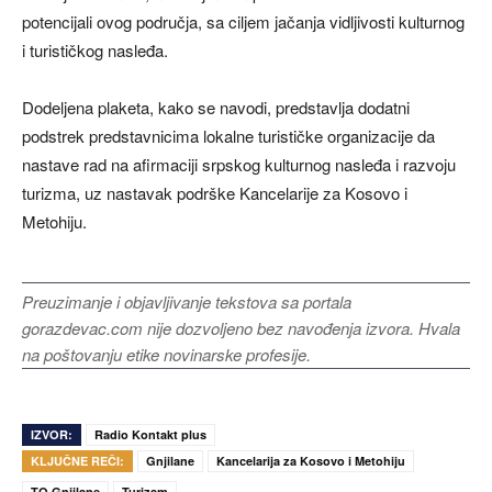
potencijali ovog područja, sa ciljem jačanja vidljivosti kulturnog
i turističkog nasleđa.
Dodeljena plaketa, kako se navodi, predstavlja dodatni
podstrek predstavnicima lokalne turističke organizacije da
nastave rad na afirmaciji srpskog kulturnog nasleđa i razvoju
turizma, uz nastavak podrške Kancelarije za Kosovo i
Metohiju.
Preuzimanje i objavljivanje tekstova sa portala
gorazdevac.com nije dozvoljeno bez navođenja izvora. Hvala
na poštovanju etike novinarske profesije.
IZVOR:
Radio Kontakt plus
KLJUČNE REČI:
Gnjilane
Kancelarija za Kosovo i Metohiju
TO Gnjilane
Turizam