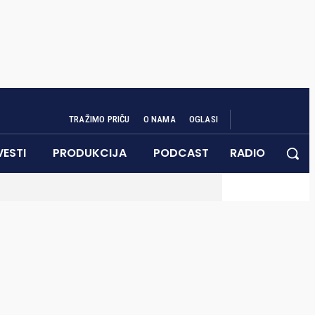
TRAŽIMO PRIČU
O NAMA
OGLASI
VESTI
PRODUKCIJA
PODCAST
RADIO