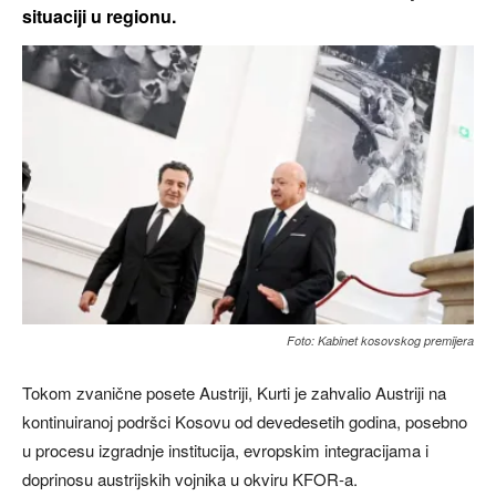
situaciji u regionu.
Foto: Kabinet kosovskog premijera
Tokom zvanične posete Austriji, Kurti je zahvalio Austriji na
kontinuiranoj podršci Kosovu od devedesetih godina, posebno
u procesu izgradnje institucija, evropskim integracijama i
doprinosu austrijskih vojnika u okviru KFOR-a.