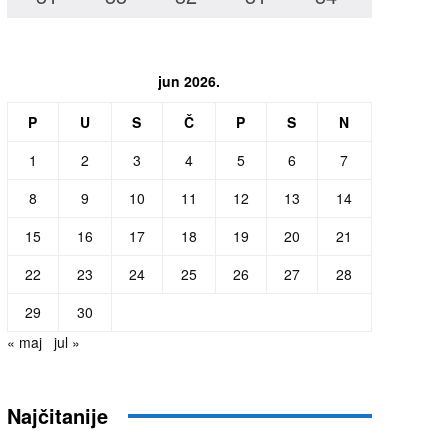
jun 2026.
P
U
S
Č
P
S
N
1
2
3
4
5
6
7
8
9
10
11
12
13
14
15
16
17
18
19
20
21
22
23
24
25
26
27
28
29
30
« maj
jul »
Najčitanije