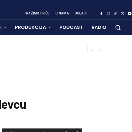
TRAŽIMO PRIČU
O NAMA
OGLASI
I
PRODUKCIJA
PODCAST
RADIO
devcu