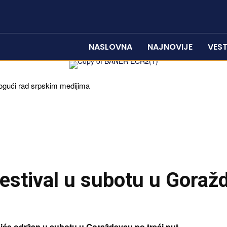
NASLOVNA
NAJNOVIJE
VEST
gući rad srpskim medijima
estival u subotu u Goraž
biće održan u subotu u Goraždevcu po treći put.