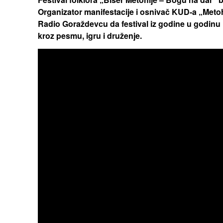
Organizator manifestacije i osnivač KUD-a „Metoh
Radio Goraždevcu da festival iz godine u godinu 
kroz pesmu, igru i druženje.