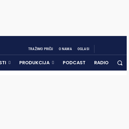
TRAŽIMO PRIČU
O NAMA
OGLASI
STI
PRODUKCIJA
PODCAST
RADIO