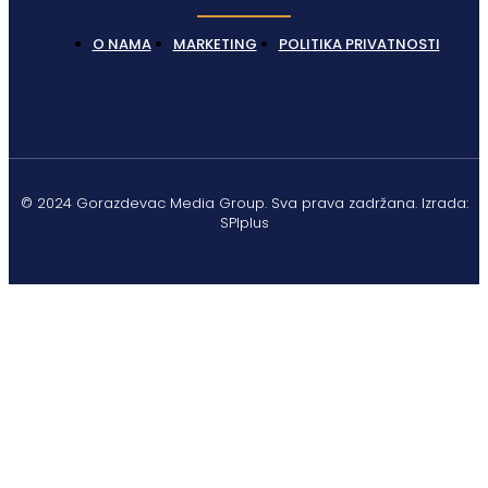
O NAMA
MARKETING
POLITIKA PRIVATNOSTI
© 2024 Gorazdevac Media Group. Sva prava zadržana. Izrada:
SPIplus