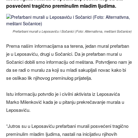
posvećeni tragično preminulim mladim ljudima.
Prefarbani murali u Leposaviću i Sočanici (Foto: Alternativna, meštani Sočanice)
Prema našim informacijama sa terena, jedan mural prefarban
je u Leposaviću, drugi u Sočanici. Da je prefarban mural u
Sočanici dobili smo informaciju od meštana. Potvrdjeno nam je
da se radi o muralu za koji su mladi sakupljali novac kako bi
se oslikao lik njihovog preminulog prijatelja.
Istu informaciju potvrdio je i civilni aktivista iz Leposavića
Marko Milenković kada je u pitanju prekrečavanje murala u
Leposaviću.
“Jutros su u Leposaviću prefarbani murali posvećeni tragično
preminulim mladim ljudima, nastali na inicijativu njihovih