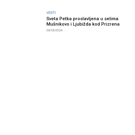
VESTI
Sveta Petka proslavljena u selima
Mušnikovo i Ljubižda kod Prizrena
08/08/2026