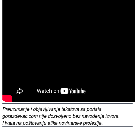
Preuzimanje i objavljivanje tekstova sa portala
gorazdevac.com nije dozvoljeno bez navođenja izvora.
Hvala na poštovanju etike novinarske profesije.