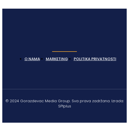
O NAMA
MARKETING
POLITIKA PRIVATNOSTI
© 2024 Gorazdevac Media Group. Sva prava zadržana. Izrada:
SPIplus